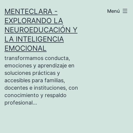
Saltar
MENTECLARA -
Menú
al
EXPLORANDO LA
contenido
NEUROEDUCACIÓN Y
LA INTELIGENCIA
EMOCIONAL
transformamos conducta,
emociones y aprendizaje en
soluciones prácticas y
accesibles para familias,
docentes e instituciones, con
conocimiento y respaldo
profesional…