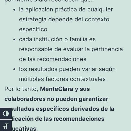
la aplicación práctica de cualquier
estrategia depende del contexto
específico
cada institución o familia es
responsable de evaluar la pertinencia
de las recomendaciones
los resultados pueden variar según
múltiples factores contextuales
Por lo tanto,
MenteClara y sus
colaboradores no pueden garantizar
resultados específicos derivados de la
Alternar alto contraste
aplicación de las recomendaciones
Alternar tamaño de letra
educativas
.