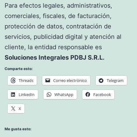
Para efectos legales, administrativos,
comerciales, fiscales, de facturación,
protección de datos, contratación de
servicios, publicidad digital y atención al
cliente, la entidad responsable es
Soluciones Integrales PDBJ S.R.L.
Comparte esto:
Threads
Correo electrónico
Telegram
LinkedIn
WhatsApp
Facebook
X
Me gusta esto: