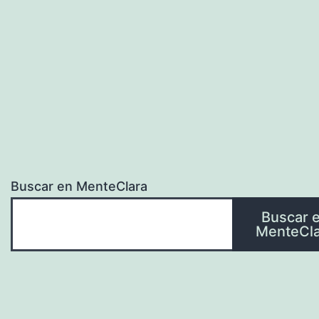
Buscar en MenteClara
Buscar 
MenteCla