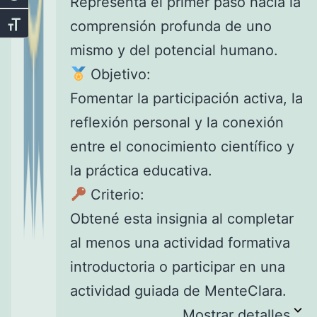
Representa el primer paso hacia la
comprensión profunda de uno
Alternar tamaño de letra
mismo y del potencial humano.
Objetivo:
Fomentar la participación activa, la
reflexión personal y la conexión
entre el conocimiento científico y
la práctica educativa.
Criterio:
Obtené esta insignia al completar
al menos una actividad formativa
introductoria o participar en una
actividad guiada de MenteClara.
Mostrar detalles