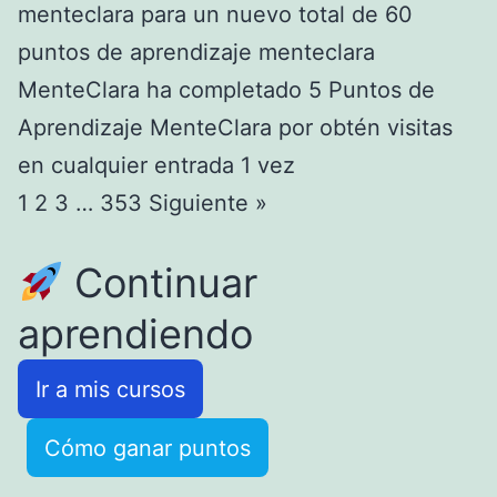
menteclara para un nuevo total de 60
puntos de aprendizaje menteclara
MenteClara ha completado 5 Puntos de
Aprendizaje MenteClara por obtén visitas
en cualquier entrada 1 vez
1
2
3
…
353
Siguiente »
Continuar
aprendiendo
Ir a mis cursos
Cómo ganar puntos