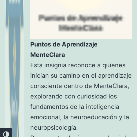
Puntos de Aprendizaje
MenteClara
Esta insignia reconoce a quienes
inician su camino en el aprendizaje
consciente dentro de MenteClara,
explorando con curiosidad los
fundamentos de la inteligencia
emocional, la neuroeducación y la
neuropsicología.
Alternar alto contraste