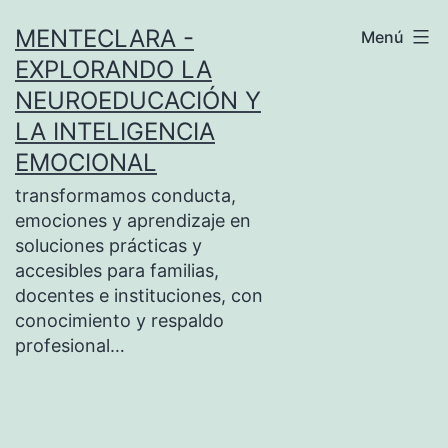
Saltar
MENTECLARA -
Menú
al
EXPLORANDO LA
contenido
NEUROEDUCACIÓN Y
LA INTELIGENCIA
EMOCIONAL
transformamos conducta,
emociones y aprendizaje en
soluciones prácticas y
accesibles para familias,
docentes e instituciones, con
conocimiento y respaldo
profesional…