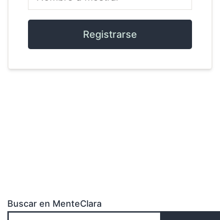
Alternative:
Registrarse
Buscar en MenteClara