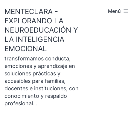
Saltar
MENTECLARA -
Menú
al
EXPLORANDO LA
contenido
NEUROEDUCACIÓN Y
LA INTELIGENCIA
EMOCIONAL
transformamos conducta,
emociones y aprendizaje en
soluciones prácticas y
accesibles para familias,
docentes e instituciones, con
conocimiento y respaldo
profesional…