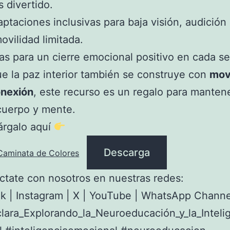
 divertido.
ptaciones inclusivas para baja visión, audición
ovilidad limitada.
as para un cierre emocional positivo en cada se
e la paz interior también se construye con
mov
onexión
, este recurso es un regalo para manten
cuerpo y mente.
rgalo aquí
Descarga
aminata de Colores
tate con nosotros en nuestras redes:
k | Instagram | X | YouTube | WhatsApp Channe
ara_Explorando_la_Neuroeducación_y_la_Inteli