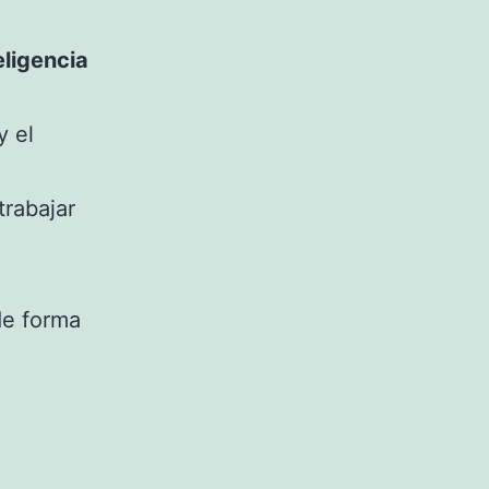
eligencia
y el
trabajar
de forma