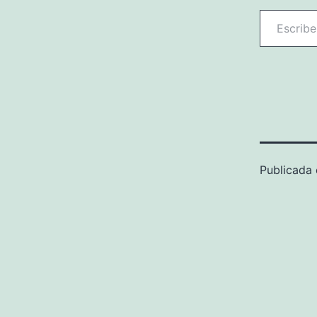
Escribe tu correo ele
Publicada 