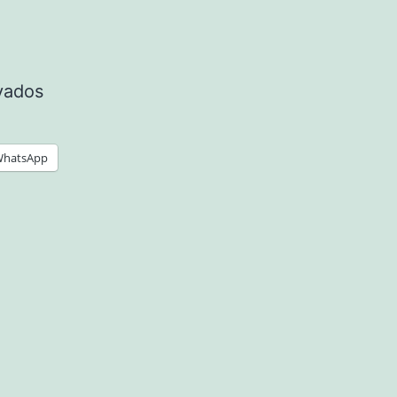
vados
hatsApp