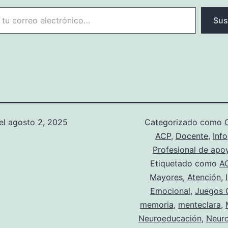
ctrónico…
Sus
el
agosto 2, 2025
Categorizado como
ACP
,
Docente
,
Inf
Profesional de apo
Etiquetado como
A
Mayores
,
Atención
,
Emocional
,
Juegos 
memoria
,
menteclara
,
Neuroeducación
,
Neuro