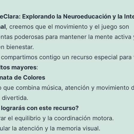
Clara: Explorando la Neuroeducación y la Int
al
, creemos que el movimiento y el juego son
ntas poderosas para mantener la mente activa 
n bienestar.
 compartimos contigo un recurso especial para 
ltos mayores
:
nata de Colores
o que combina música, atención y movimiento 
 divertida.
lograrás con este recurso?
r el equilibrio y la coordinación motora.
lar la atención y la memoria visual.