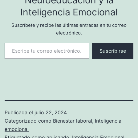
Inteligencia Emocional
Suscríbete y recibe las últimas entradas en tu correo
electrónico.
Escribe tu correo electrónico…
Suscribirse
Publicada el
julio 22, 2024
Categorizado como
Bienestar laboral
,
Inteligencia
emocional
Etiquetado como
aplicando
,
Inteligencia Emocional
,