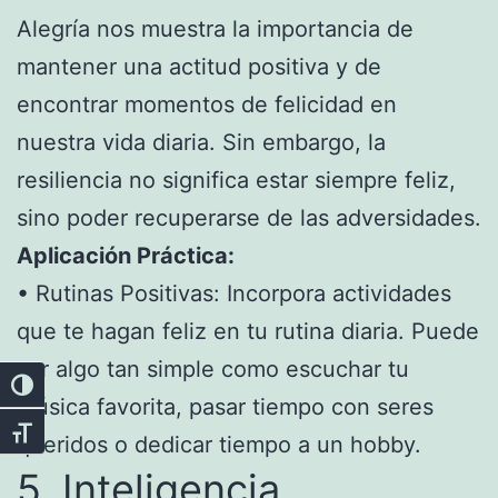
Alegría nos muestra la importancia de
mantener una actitud positiva y de
encontrar momentos de felicidad en
nuestra vida diaria. Sin embargo, la
resiliencia no significa estar siempre feliz,
sino poder recuperarse de las adversidades.
Aplicación Práctica:
• Rutinas Positivas: Incorpora actividades
que te hagan feliz en tu rutina diaria. Puede
ser algo tan simple como escuchar tu
Alternar alto contraste
música favorita, pasar tiempo con seres
Alternar tamaño de letra
queridos o dedicar tiempo a un hobby.
5. Inteligencia