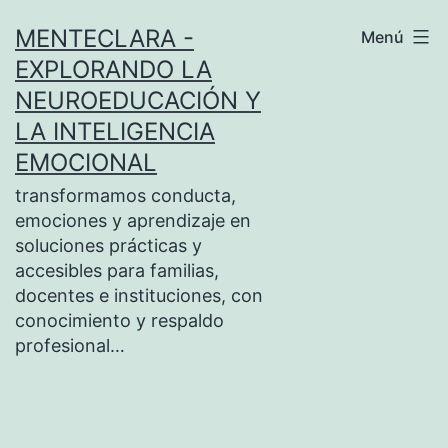
Saltar
MENTECLARA -
Menú
al
EXPLORANDO LA
contenido
NEUROEDUCACIÓN Y
LA INTELIGENCIA
EMOCIONAL
transformamos conducta,
emociones y aprendizaje en
soluciones prácticas y
accesibles para familias,
docentes e instituciones, con
conocimiento y respaldo
profesional…