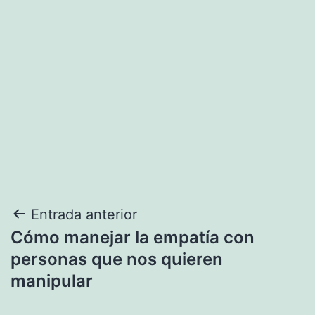
Navegación
Entrada anterior
Cómo manejar la empatía con
de
personas que nos quieren
entradas
manipular