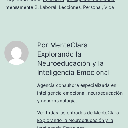
Intensamente 2
,
Laboral
,
Lecciones
,
Personal
,
Vida
Por MenteClara
Explorando la
Neuroeducación y la
Inteligencia Emocional
Agencia consultora especializada en
inteligencia emocional, neuroeducación
y neuropsicología.
Ver todas las entradas de MenteClara
Explorando la Neuroeducación y la
Inteligencia Emocional.