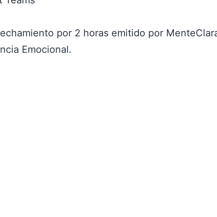
ft Teams
ovechamiento por 2 horas emitido por MenteClar
encia Emocional.