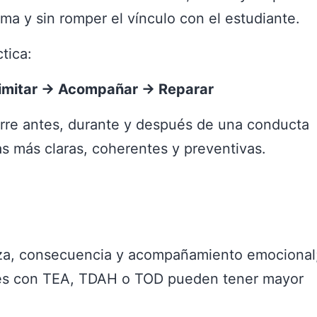
lma y sin romper el vínculo con el estudiante.
tica:
imitar → Acompañar → Reparar
curre antes, durante y después de una conducta
s más claras, coherentes y preventivas.
naza, consecuencia y acompañamiento emocional
es con TEA, TDAH o TOD pueden tener mayor