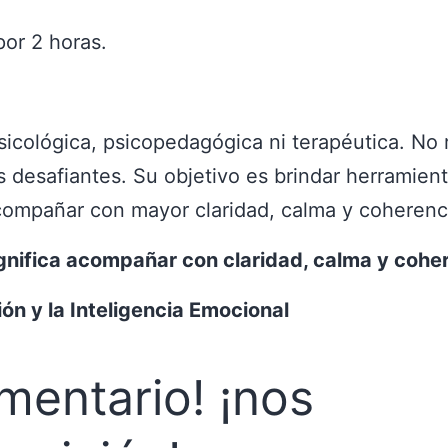
por 2 horas.
sicológica, psicopedagógica ni terapéutica. No 
 desafiantes. Su objetivo es brindar herramien
acompañar con mayor claridad, calma y coherenc
ignifica acompañar con claridad, calma y cohe
n y la Inteligencia Emocional
mentario! ¡nos