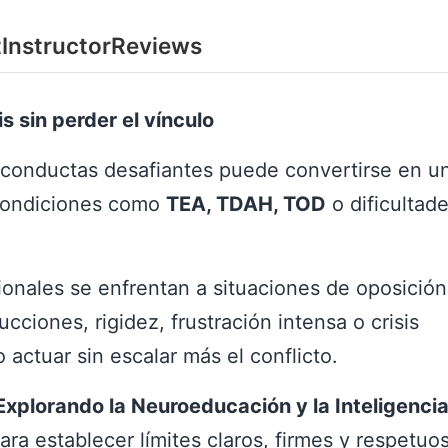
t
Instructor
Reviews
s sin perder el vínculo
 conductas desafiantes puede convertirse en un
condiciones como
TEA, TDAH, TOD
o dificultad
.
onales se enfrentan a situaciones de oposición
ucciones, rigidez, frustración intensa o crisis
actuar sin escalar más el conflicto.
xplorando la Neuroeducación y la Inteligenci
ra establecer límites claros, firmes y respetuos