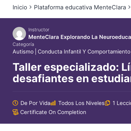
Inicio
Plataforma educativa MenteClara
Instructor
MenteClara Explorando La Neuroeducac
Categoría
Autismo
|
Conducta Infantil Y Comportamiento
Taller especializado: L
desafiantes en estudi
De Por Vida
Todos Los Niveles
1 Lecci
Certificate On Completion