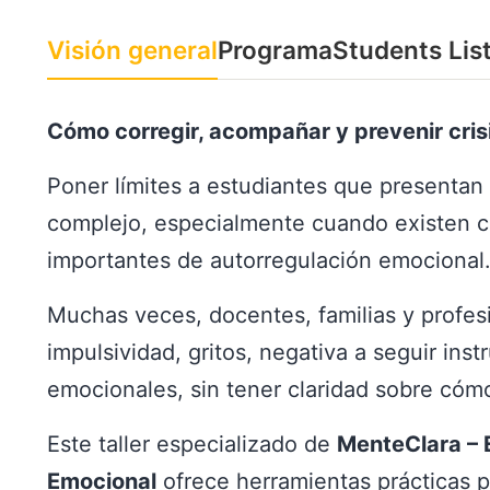
Visión general
Programa
Students Lis
Cómo corregir, acompañar y prevenir crisi
Poner límites a estudiantes que presentan
complejo, especialmente cuando existen 
importantes de autorregulación emocional
Muchas veces, docentes, familias y profesi
impulsividad, gritos, negativa a seguir instr
emocionales, sin tener claridad sobre cómo 
Este taller especializado de
MenteClara – E
Emocional
ofrece herramientas prácticas pa