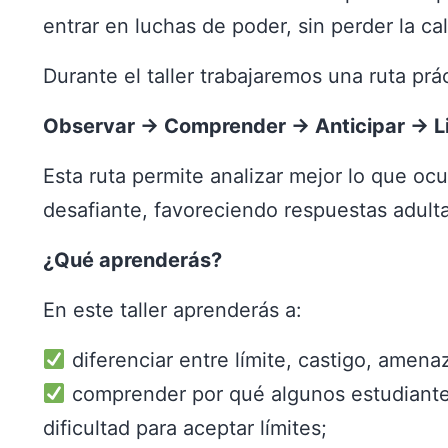
entrar en luchas de poder, sin perder la ca
Durante el taller trabajaremos una ruta prác
Observar → Comprender → Anticipar → L
Esta ruta permite analizar mejor lo que o
desafiante, favoreciendo respuestas adulta
¿Qué aprenderás?
En este taller aprenderás a:
diferenciar entre límite, castigo, ame
comprender por qué algunos estudiant
dificultad para aceptar límites;