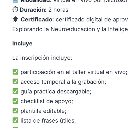
Modalidad:
virtual en vivo por Microso
⏱
Duración:
2 horas
Certificado:
certificado digital de apr
Explorando la Neuroeducación y la Intelig
Incluye
La inscripción incluye:
participación en el taller virtual en vivo;
acceso temporal a la grabación;
guía práctica descargable;
checklist de apoyo;
plantilla editable;
lista de frases útiles;