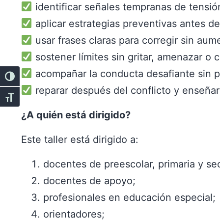
identificar señales tempranas de tensió
aplicar estrategias preventivas antes d
usar frases claras para corregir sin aume
sostener límites sin gritar, amenazar o 
acompañar la conducta desafiante sin pe
Alternar alto contraste
reparar después del conflicto y enseña
Alternar tamaño de letra
¿A quién está dirigido?
Este taller está dirigido a:
docentes de preescolar, primaria y se
docentes de apoyo;
profesionales en educación especial;
orientadores;