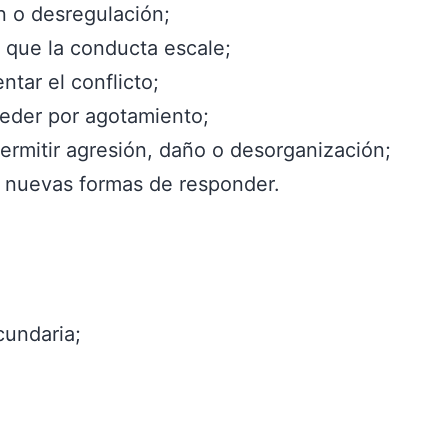
n o desregulación;
e que la conducta escale;
ntar el conflicto;
ceder por agotamiento;
rmitir agresión, daño o desorganización;
r nuevas formas de responder.
cundaria;