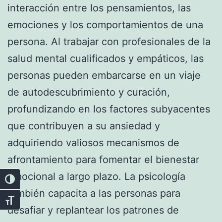
interacción entre los pensamientos, las
emociones y los comportamientos de una
persona. Al trabajar con profesionales de la
salud mental cualificados y empáticos, las
personas pueden embarcarse en un viaje
de autodescubrimiento y curación,
profundizando en los factores subyacentes
que contribuyen a su ansiedad y
adquiriendo valiosos mecanismos de
afrontamiento para fomentar el bienestar
emocional a largo plazo. La psicología
Alternar alto contraste
también capacita a las personas para
Alternar tamaño de letra
desafiar y replantear los patrones de