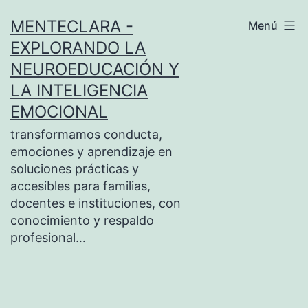
Saltar
MENTECLARA -
Menú
al
EXPLORANDO LA
contenido
NEUROEDUCACIÓN Y
LA INTELIGENCIA
EMOCIONAL
transformamos conducta,
emociones y aprendizaje en
soluciones prácticas y
accesibles para familias,
docentes e instituciones, con
conocimiento y respaldo
profesional…