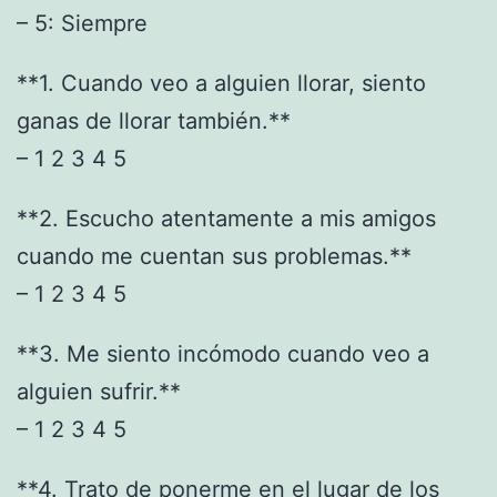
– 5: Siempre
**1. Cuando veo a alguien llorar, siento
ganas de llorar también.**
– 1 2 3 4 5
**2. Escucho atentamente a mis amigos
cuando me cuentan sus problemas.**
– 1 2 3 4 5
**3. Me siento incómodo cuando veo a
alguien sufrir.**
– 1 2 3 4 5
**4. Trato de ponerme en el lugar de los