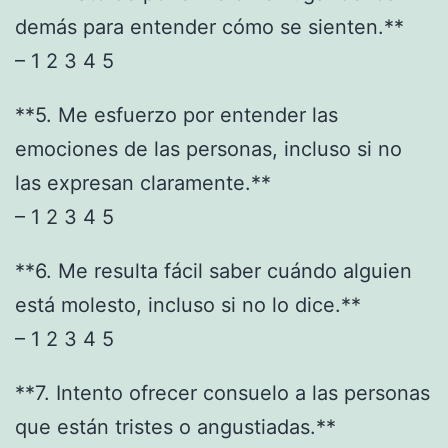
demás para entender cómo se sienten.**
– 1 2 3 4 5
**5. Me esfuerzo por entender las
emociones de las personas, incluso si no
las expresan claramente.**
– 1 2 3 4 5
**6. Me resulta fácil saber cuándo alguien
está molesto, incluso si no lo dice.**
– 1 2 3 4 5
**7. Intento ofrecer consuelo a las personas
que están tristes o angustiadas.**