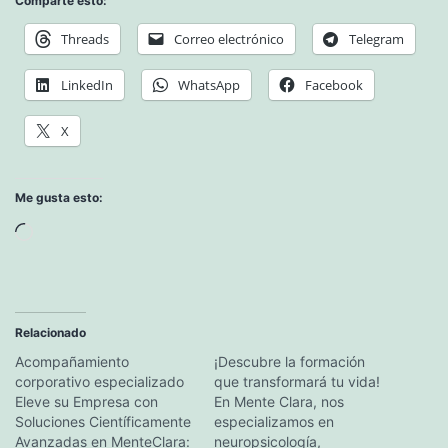
Comparte esto:
Threads
Correo electrónico
Telegram
LinkedIn
WhatsApp
Facebook
X
Me gusta esto:
Cargando...
Relacionado
Acompañamiento
¡Descubre la formación
corporativo especializado
que transformará tu vida!
Eleve su Empresa con
En Mente Clara, nos
Soluciones Científicamente
especializamos en
Avanzadas en MenteClara:
neuropsicología,