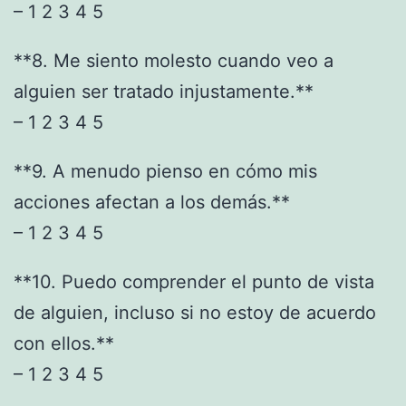
– 1 2 3 4 5
**8. Me siento molesto cuando veo a
alguien ser tratado injustamente.**
– 1 2 3 4 5
**9. A menudo pienso en cómo mis
acciones afectan a los demás.**
– 1 2 3 4 5
**10. Puedo comprender el punto de vista
de alguien, incluso si no estoy de acuerdo
con ellos.**
– 1 2 3 4 5