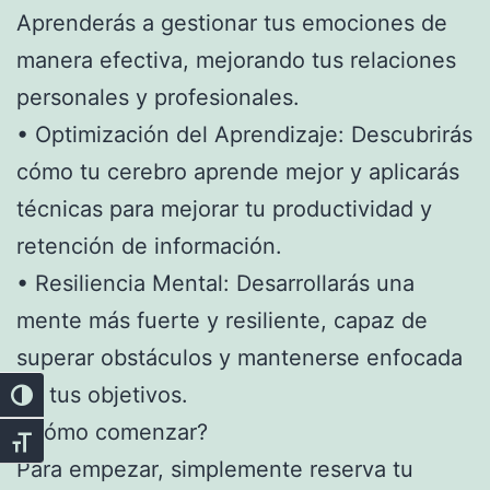
Aprenderás a gestionar tus emociones de
manera efectiva, mejorando tus relaciones
personales y profesionales.
• Optimización del Aprendizaje: Descubrirás
cómo tu cerebro aprende mejor y aplicarás
técnicas para mejorar tu productividad y
retención de información.
• Resiliencia Mental: Desarrollarás una
mente más fuerte y resiliente, capaz de
superar obstáculos y mantenerse enfocada
en tus objetivos.
Alternar alto contraste
¿Cómo comenzar?
Alternar tamaño de letra
Para empezar, simplemente reserva tu