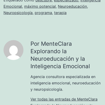
Etiquetado como
descubre
,
especializado
,
Inteligencia
Emocional
,
máximo potencial
,
Neuroeducación
,
Neuropsicología
,
programa
,
terapia
Por MenteClara
Explorando la
Neuroeducación y la
Inteligencia Emocional
Agencia consultora especializada en
inteligencia emocional, neuroeducación
y neuropsicología.
Ver todas las entradas de MenteClara