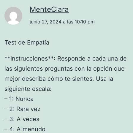
MenteClara
junio 27, 2024 a las 10:10 pm
Test de Empatía
**Instrucciones**: Responde a cada una de
las siguientes preguntas con la opción que
mejor describa cómo te sientes. Usa la
siguiente escala:
– 1: Nunca
– 2: Rara vez
– 3: A veces
– 4: A menudo