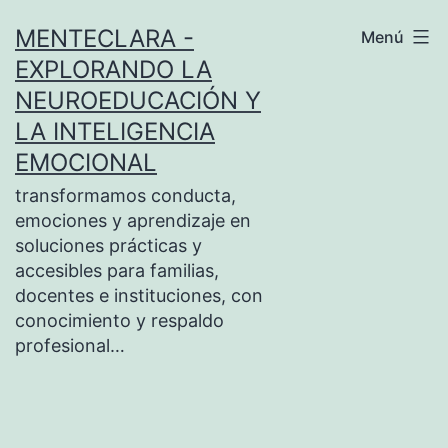
Saltar
MENTECLARA -
Menú
al
EXPLORANDO LA
contenido
NEUROEDUCACIÓN Y
LA INTELIGENCIA
EMOCIONAL
transformamos conducta,
emociones y aprendizaje en
soluciones prácticas y
accesibles para familias,
docentes e instituciones, con
conocimiento y respaldo
profesional…