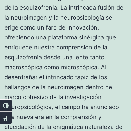
de la esquizofrenia. La intrincada fusión de
la neuroimagen y la neuropsicología se
erige como un faro de innovación,
ofreciendo una plataforma sinérgica que
enriquece nuestra comprensión de la
esquizofrenia desde una lente tanto
macroscópica como microscópica. Al
desentrañar el intrincado tapiz de los
hallazgos de la neuroimagen dentro del
marco cohesivo de la investigación
neuropsicológica, el campo ha anunciado
Alternar alto contraste
una nueva era en la comprensión y
Alternar tamaño de letra
elucidación de la enigmática naturaleza de