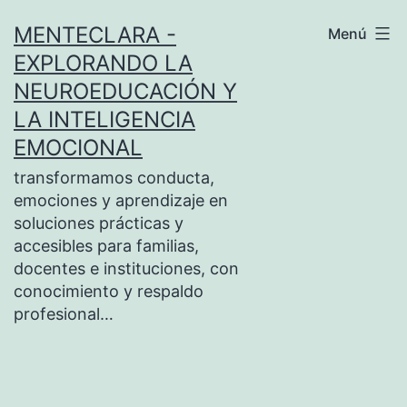
Saltar
MENTECLARA -
Menú
al
EXPLORANDO LA
contenido
NEUROEDUCACIÓN Y
LA INTELIGENCIA
EMOCIONAL
transformamos conducta,
emociones y aprendizaje en
soluciones prácticas y
accesibles para familias,
docentes e instituciones, con
conocimiento y respaldo
profesional…