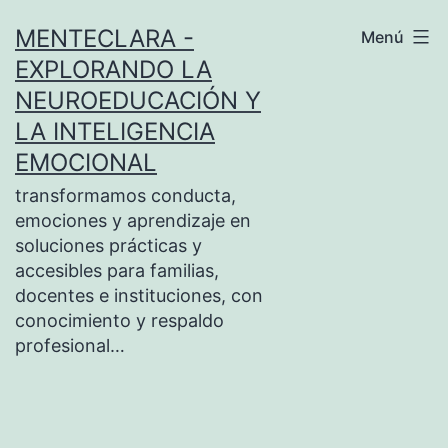
Saltar
MENTECLARA -
Menú
al
EXPLORANDO LA
contenido
NEUROEDUCACIÓN Y
LA INTELIGENCIA
EMOCIONAL
transformamos conducta,
emociones y aprendizaje en
soluciones prácticas y
accesibles para familias,
docentes e instituciones, con
conocimiento y respaldo
profesional…