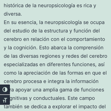
histórica de la neuropsicología es rica y
diversa.
En su esencia, la neuropsicología se ocupa
del estudio de la estructura y función del
cerebro en relación con el comportamiento
y la cognición. Esto abarca la comprensión
de las diversas regiones y redes del cerebro
especializadas en diferentes funciones, así
como la apreciación de las formas en que el
cerebro procesa e integra la información
para apoyar una amplia gama de funciones
Alternar alto contraste
cognitivas y conductuales. Este campo
Alternar tamaño de letra
también se dedica a explorar el impacto del