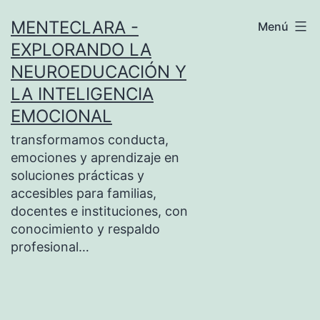
Saltar
MENTECLARA -
Menú
al
EXPLORANDO LA
contenido
NEUROEDUCACIÓN Y
LA INTELIGENCIA
EMOCIONAL
transformamos conducta,
emociones y aprendizaje en
soluciones prácticas y
accesibles para familias,
docentes e instituciones, con
conocimiento y respaldo
profesional…