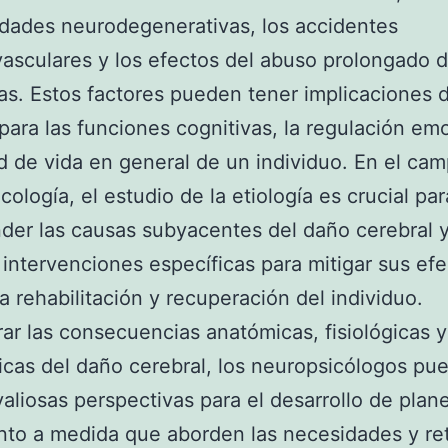
dades neurodegenerativas, los accidentes
asculares y los efectos del abuso prolongado 
as. Estos factores pueden tener implicaciones 
para las funciones cognitivas, la regulación em
ad de vida en general de un individuo. En el cam
cología, el estudio de la etiología es crucial par
er las causas subyacentes del daño cerebral 
 intervenciones específicas para mitigar sus efe
 la rehabilitación y recuperación del individuo.
rar las consecuencias anatómicas, fisiológicas y
icas del daño cerebral, los neuropsicólogos pu
valiosas perspectivas para el desarrollo de plan
nto a medida que aborden las necesidades y re