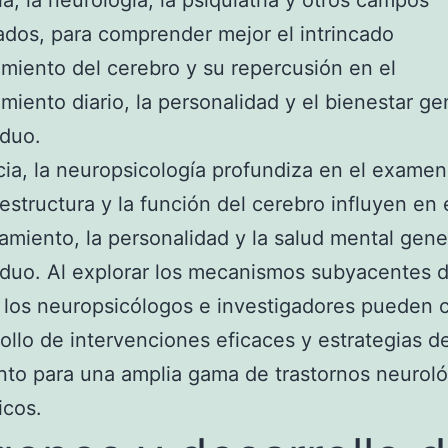
ía, la neurología, la psiquiatría y otros campos
ados, para comprender mejor el intrincado
miento del cerebro y su repercusión en el
miento diario, la personalidad y el bienestar ge
iduo.
ia, la neuropsicología profundiza en el examen
estructura y la función del cerebro influyen en 
miento, la personalidad y la salud mental gene
iduo. Al explorar los mecanismos subyacentes d
 los neuropsicólogos e investigadores pueden c
rollo de intervenciones eficaces y estrategias d
nto para una amplia gama de trastornos neuroló
icos.