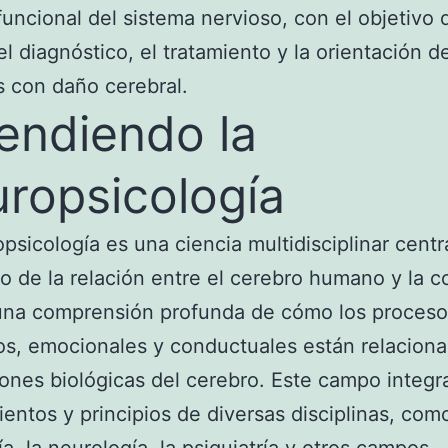
funcional del sistema nervioso, con el objetivo 
el diagnóstico, el tratamiento y la orientación de
 con daño cerebral.
endiendo la
ropsicología
psicología es una ciencia multidisciplinar cent
io de la relación entre el cerebro humano y la 
una comprensión profunda de cómo los proceso
os, emocionales y conductuales están relacion
iones biológicas del cerebro. Este campo integr
entos y principios de diversas disciplinas, como