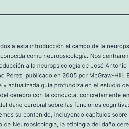
dos a esta introducción al campo de la neurops
 conocida como neuropsicología. Nos centrarem
troducción a la neuropsicología de José Antonio
no Pérez, publicado en 2005 por McGraw-Hill. 
 y actualizada guía profundiza en el estudio de
 del cerebro con la conducta, concretamente en
del daño cerebral sobre las funciones cognitiva
emos su contenido, incluyendo capítulos sobre 
 de Neuropsicología, la etiología del daño cereb