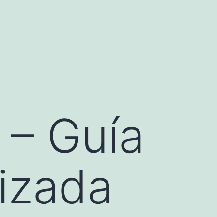
 – Guía
izada