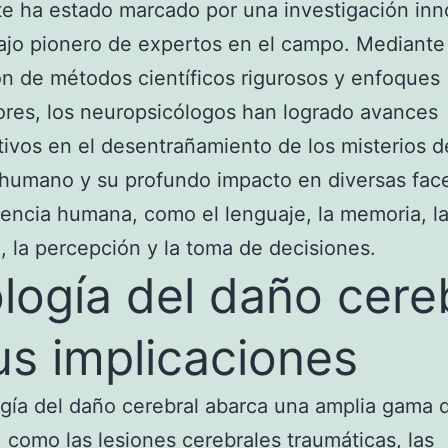
te ha estado marcado por una investigación in
bajo pionero de expertos en el campo. Mediante 
ón de métodos científicos rigurosos y enfoques
res, los neuropsicólogos han logrado avances
ativos en el desentrañamiento de los misterios d
humano y su profundo impacto en diversas fac
iencia humana, como el lenguaje, la memoria, l
, la percepción y la toma de decisiones.
ología del daño cere
us implicaciones
ogía del daño cerebral abarca una amplia gama 
, como las lesiones cerebrales traumáticas, las