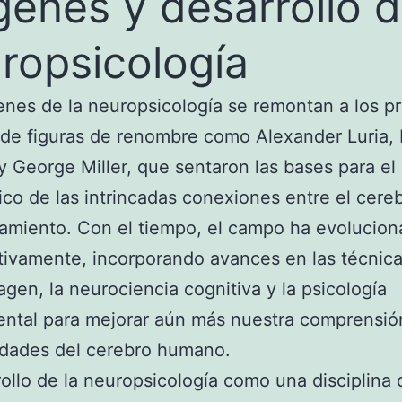
genes y desarrollo d
ropsicología
enes de la neuropsicología se remontan a los p
 de figuras de renombre como Alexander Luria, 
y George Miller, que sentaron las bases para el
ico de las intrincadas conexiones entre el cereb
amiento. Con el tiempo, el campo ha evolucio
ativamente, incorporando avances en las técnic
gen, la neurociencia cognitiva y la psicología
ntal para mejorar aún más nuestra comprensió
idades del cerebro humano.
rollo de la neuropsicología como una disciplina d