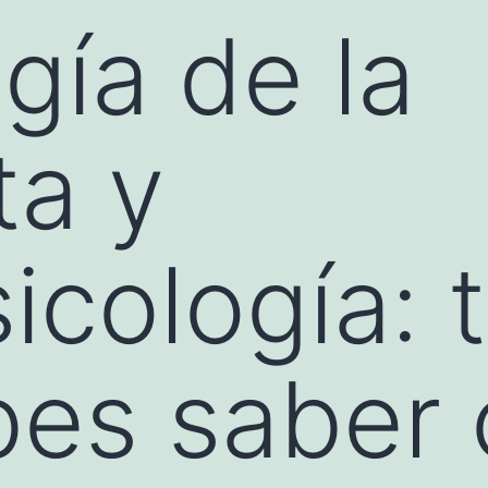
gía de la
ta y
icología: 
bes saber