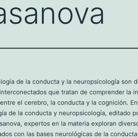
asanova
logía de la conducta y la neuropsicología son 
nterconectados que tratan de comprender la in
 entre el cerebro, la conducta y la cognición. En 
ía de la conducta y neuropsicología, editado po
anova, expertos en la materia exploran divers
ados con las bases neurológicas de la conducta,