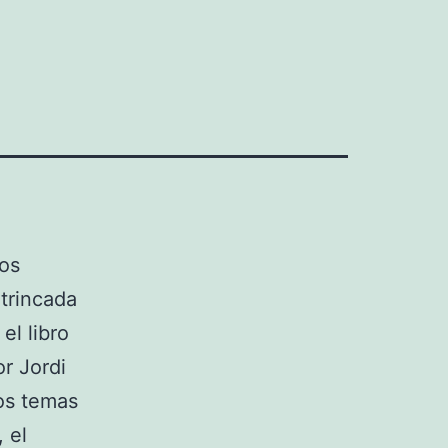
dos
trincada
el libro
r Jordi
os temas
 el