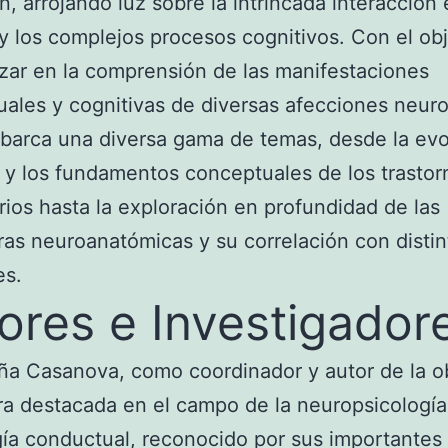
n, arrojando luz sobre la intrincada interacción 
y los complejos procesos cognitivos. Con el ob
zar en la comprensión de las manifestaciones
ales y cognitivas de diversas afecciones neuro
abarca una diversa gama de temas, desde la ev
a y los fundamentos conceptuales de los trastor
rios hasta la exploración en profundidad de las
ras neuroanatómicas y su correlación con distin
es.
ores e Investigador
ña Casanova, como coordinador y autor de la o
ra destacada en el campo de la neuropsicología 
ía conductual, reconocido por sus importantes