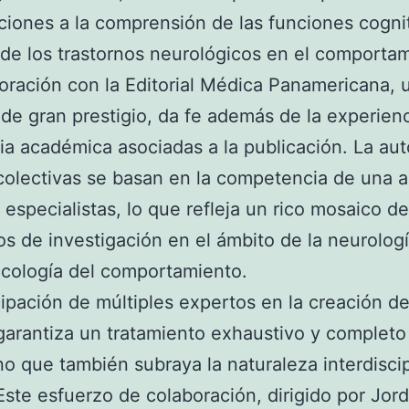
ciones a la comprensión de las funciones cognit
de los trastornos neurológicos en el comportam
oración con la Editorial Médica Panamericana, 
l de gran prestigio, da fe además de la experienc
a académica asociadas a la publicación. La auto
colectivas se basan en la competencia de una 
especialistas, lo que refleja un rico mosaico de
os de investigación en el ámbito de la neurologí
cología del comportamiento.
cipación de múltiples expertos en la creación de
garantiza un tratamiento exhaustivo y completo
no que también subraya la naturaleza interdiscip
ste esfuerzo de colaboración, dirigido por Jor