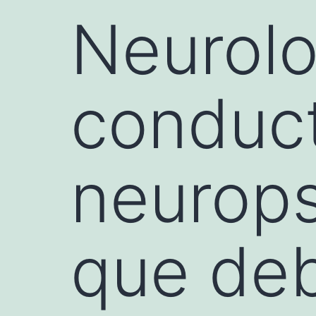
Neurolo
conduc
neurops
que de