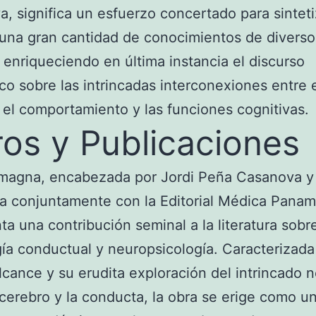
, significa un esfuerzo concertado para sinteti
 una gran cantidad de conocimientos de diverso
 enriqueciendo en última instancia el discurso
o sobre las intrincadas interconexiones entre 
 el comportamiento y las funciones cognitivas.
ros y Publicaciones
 magna, encabezada por Jordi Peña Casanova y
a conjuntamente con la Editorial Médica Panam
ta una contribución seminal a la literatura sobr
ía conductual y neuropsicología. Caracterizada
lcance y su erudita exploración del intrincado 
 cerebro y la conducta, la obra se erige como u