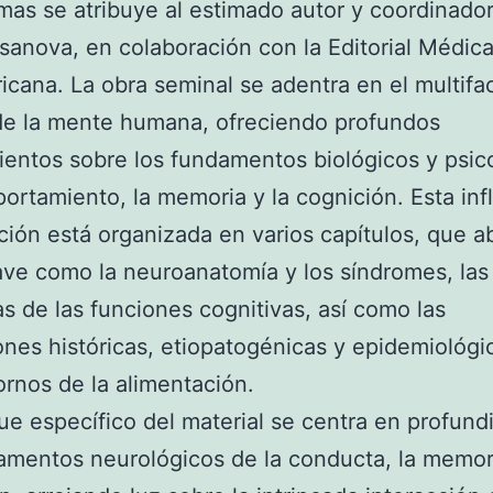
mas se atribuye al estimado autor y coordinador
anova, en colaboración con la Editorial Médic
cana. La obra seminal se adentra en el multifa
de la mente humana, ofreciendo profundos
entos sobre los fundamentos biológicos y psic
ortamiento, la memoria y la cognición. Esta inf
ción está organizada en varios capítulos, que 
ave como la neuroanatomía y los síndromes, las
as de las funciones cognitivas, así como las
nes históricas, etiopatogénicas y epidemiológi
tornos de la alimentación.
ue específico del material se centra en profund
amentos neurológicos de la conducta, la memori