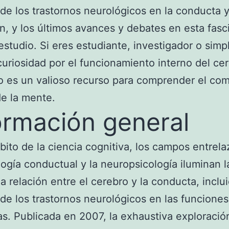
de los trastornos neurológicos en la conducta y
n, y los últimos avances y debates en esta fasc
estudio. Si eres estudiante, investigador o sim
curiosidad por el funcionamiento interno del ce
ro es un valioso recurso para comprender el com
e la mente.
ormación general
bito de la ciencia cognitiva, los campos entrel
logía conductual y la neuropsicología iluminan l
da relación entre el cerebro y la conducta, inclui
de los trastornos neurológicos en las funciones
as. Publicada en 2007, la exhaustiva exploració