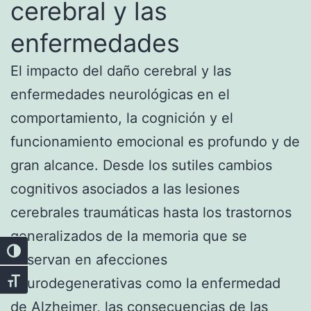
cerebral y las
enfermedades
El impacto del daño cerebral y las
enfermedades neurológicas en el
comportamiento, la cognición y el
funcionamiento emocional es profundo y de
gran alcance. Desde los sutiles cambios
cognitivos asociados a las lesiones
cerebrales traumáticas hasta los trastornos
generalizados de la memoria que se
Alternar alto contraste
observan en afecciones
neurodegenerativas como la enfermedad
Alternar tamaño de letra
de Alzheimer, las consecuencias de las