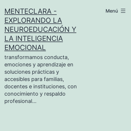
Saltar
MENTECLARA -
Menú
al
EXPLORANDO LA
contenido
NEUROEDUCACIÓN Y
LA INTELIGENCIA
EMOCIONAL
transformamos conducta,
emociones y aprendizaje en
soluciones prácticas y
accesibles para familias,
docentes e instituciones, con
conocimiento y respaldo
profesional…