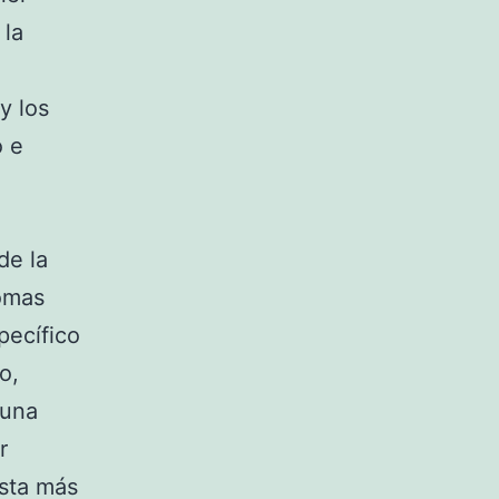
 la
y los
o e
de la
tomas
pecífico
o,
 una
r
asta más