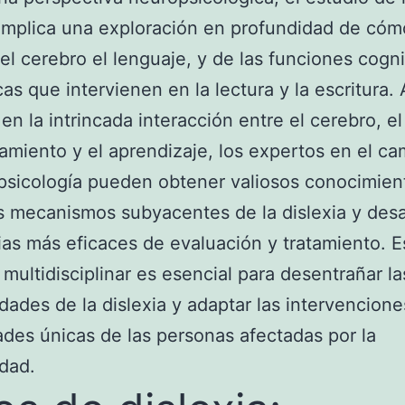
 implica una exploración en profundidad de cóm
el cerebro el lenguaje, y de las funciones cogni
cas que intervienen en la lectura y la escritura. 
en la intrincada interacción entre el cerebro, el
miento y el aprendizaje, los expertos en el c
psicología pueden obtener valiosos conocimien
s mecanismos subyacentes de la dislexia y desar
ias más eficaces de evaluación y tratamiento. E
multidisciplinar es esencial para desentrañar la
dades de la dislexia y adaptar las intervencione
des únicas de las personas afectadas por la
dad.