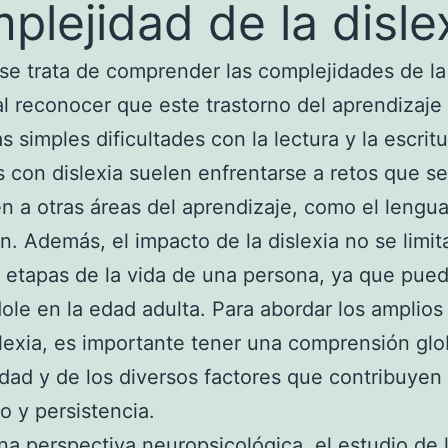
plejidad de la disle
e trata de comprender las complejidades de la 
al reconocer que este trastorno del aprendizaje
as simples dificultades con la lectura y la escrit
 con dislexia suelen enfrentarse a retos que se
n a otras áreas del aprendizaje, como el lengua
n. Además, el impacto de la dislexia no se limita
 etapas de la vida de una persona, ya que pued
ole en la edad adulta. Para abordar los amplios
slexia, es importante tener una comprensión glo
ad y de los diversos factores que contribuyen 
lo y persistencia.
a perspectiva neuropsicológica, el estudio de 