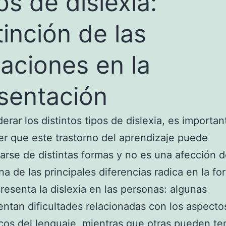
os de dislexia:
tinción de las
iaciones en la
sentación
derar los distintos tipos de dislexia, es importan
r que este trastorno del aprendizaje puede
arse de distintas formas y no es una afección de
na de las principales diferencias radica en la f
resenta la dislexia en las personas: algunas
ntan dificultades relacionadas con los aspecto
cos del lenguaje, mientras que otras pueden te