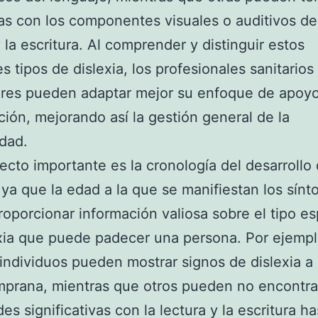
s con los componentes visuales o auditivos de
y la escritura. Al comprender y distinguir estos
s tipos de dislexia, los profesionales sanitarios 
res pueden adaptar mejor su enfoque de apoy
ción, mejorando así la gestión general de la
dad.
ecto importante es la cronología del desarrollo 
, ya que la edad a la que se manifiestan los sín
oporcionar información valiosa sobre el tipo es
xia que puede padecer una persona. Por ejempl
individuos pueden mostrar signos de dislexia a
prana, mientras que otros pueden no encontra
des significativas con la lectura y la escritura h