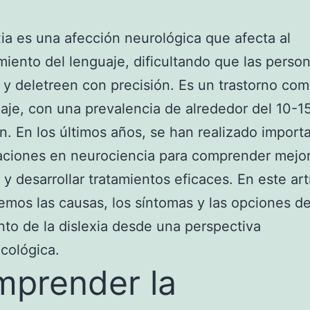
xia es una afección neurológica que afecta al
iento del lenguaje, dificultando que las person
 y deletreen con precisión. Es un trastorno co
aje, con una prevalencia de alrededor del 10-1
n. En los últimos años, se han realizado import
aciones en neurociencia para comprender mejor
 y desarrollar tratamientos eficaces. En este art
emos las causas, los síntomas y las opciones d
nto de la dislexia desde una perspectiva
cológica.
prender la