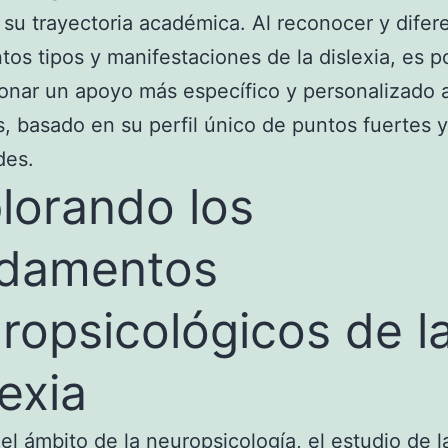
 su trayectoria académica. Al reconocer y difer
intos tipos y manifestaciones de la dislexia, es p
onar un apoyo más específico y personalizado a
, basado en su perfil único de puntos fuertes y
des.
lorando los
ndamentos
ropsicológicos de l
lexia
el ámbito de la neuropsicología, el estudio de l