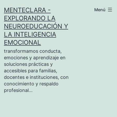
Saltar
MENTECLARA -
Menú
al
EXPLORANDO LA
contenido
NEUROEDUCACIÓN Y
LA INTELIGENCIA
EMOCIONAL
transformamos conducta,
emociones y aprendizaje en
soluciones prácticas y
accesibles para familias,
docentes e instituciones, con
conocimiento y respaldo
profesional…