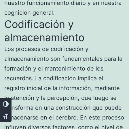
nuestro funcionamiento diario y en nuestra
cognición general.
Codificación y
almacenamiento
Los procesos de codificación y
almacenamiento son fundamentales para la
formación y el mantenimiento de los
recuerdos. La codificación implica el
registro inicial de la información, mediante
la atención y la percepción, que luego se
Alternar alto contraste
transforma en una construcción que puede
almacenarse en el cerebro. En este proceso
Alternar tamaño de letra
influyen diversos factores, como el nivel de