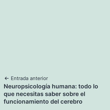
Navegación
Entrada anterior
Neuropsicología humana: todo lo
de
que necesitas saber sobre el
entradas
funcionamiento del cerebro