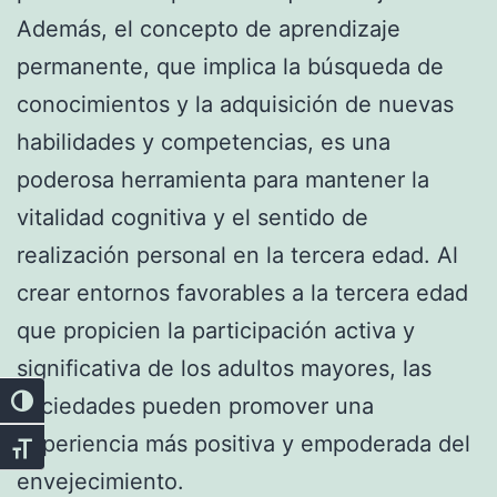
Además, el concepto de aprendizaje
permanente, que implica la búsqueda de
conocimientos y la adquisición de nuevas
habilidades y competencias, es una
poderosa herramienta para mantener la
vitalidad cognitiva y el sentido de
realización personal en la tercera edad. Al
crear entornos favorables a la tercera edad
que propicien la participación activa y
significativa de los adultos mayores, las
sociedades pueden promover una
Alternar alto contraste
experiencia más positiva y empoderada del
Alternar tamaño de letra
envejecimiento.