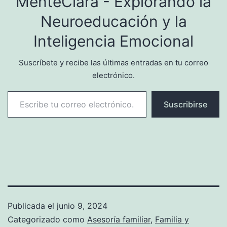
MenteClara - Explorando la
con…
Neuroeducación y la
Inteligencia Emocional
Suscríbete y recibe las últimas entradas en tu correo
electrónico.
Escribe tu correo electrónico…
Suscribirse
Publicada el
junio 9, 2024
Categorizado como
Asesoría familiar
,
Familia y