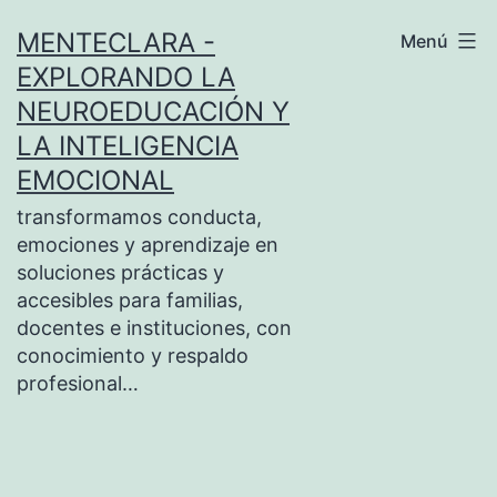
Saltar
MENTECLARA -
Menú
al
EXPLORANDO LA
contenido
NEUROEDUCACIÓN Y
LA INTELIGENCIA
EMOCIONAL
transformamos conducta,
emociones y aprendizaje en
soluciones prácticas y
accesibles para familias,
docentes e instituciones, con
conocimiento y respaldo
profesional…