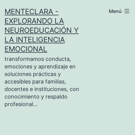
Saltar
MENTECLARA -
Menú
al
EXPLORANDO LA
contenido
NEUROEDUCACIÓN Y
LA INTELIGENCIA
EMOCIONAL
transformamos conducta,
emociones y aprendizaje en
soluciones prácticas y
accesibles para familias,
docentes e instituciones, con
conocimiento y respaldo
profesional…