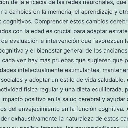
ión de la eficacia de las redes neuronales, qu
ir a cambios en la memoria, el aprendizaje y otr
 cognitivos. Comprender estos cambios cerebr
ados con la edad es crucial para adaptar estrate
 de evaluación e intervención que favorezcan l
cognitiva y el bienestar general de los ancianos
cada vez hay más pruebas que sugieren que pa
idades intelectualmente estimulantes, mantene
 sociales y adoptar un estilo de vida saludable,
actividad física regular y una dieta equilibrada,
 impacto positivo en la salud cerebral y ayudar 
tos del envejecimiento en la función cognitiva. 
der exhaustivamente la naturaleza de estos c