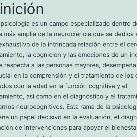
inición
psicología es un campo especializado dentro d
na más amplia de la neurociencia que se dedica 
exhaustivo de la intrincada relación entre el cer
miento, la cognición y las emociones de un ind
e respecta a las personas mayores, desempeña
ucial en la comprensión y el tratamiento de los
ados con la edad en la función cognitiva y el
miento, así como en el diagnóstico y el tratam
tornos neurocognitivos. Esta rama de la psicolog
a un papel decisivo en la evaluación, el diagn
zación de intervenciones para apoyar el bienesta