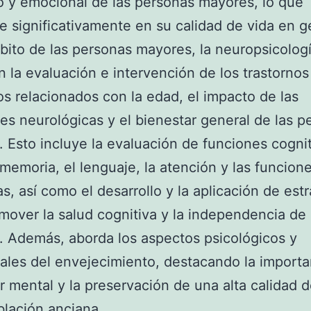
o y emocional de las personas mayores, lo que
e significativamente en su calidad de vida en g
bito de las personas mayores, la neuropsicolog
n la evaluación e intervención de los trastornos
os relacionados con la edad, el impacto de las
es neurológicas y el bienestar general de las p
 Esto incluye la evaluación de funciones cogni
memoria, el lenguaje, la atención y las funcion
as, así como el desarrollo y la aplicación de est
mover la salud cognitiva y la independencia de 
 Además, aborda los aspectos psicológicos y
les del envejecimiento, destacando la importa
r mental y la preservación de una alta calidad d
blación anciana.