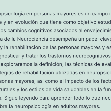
opsicología en personas mayores es un campo
e y en evolución que tiene como objetivo estud
los cambios cognitivos asociados al envejecimi
a de la Neurociencia desempeña un papel clave
y la rehabilitación de las personas mayores y es
gnosticar y tratar los trastornos neurocognitivos
, exploraremos la definición, las técnicas de eva
ategias de rehabilitación utilizadas en neuropsic
sonas mayores, así como el impacto de los fact
turales y los estilos de vida saludables en la fu
a. Sigue leyendo para aprender todo lo que nec
bre la neuropsicología en adultos mayores.