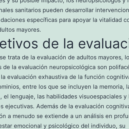
es y su posible impacto, los neuropsicólogos y 
nales sanitarios pueden desarrollar intervencio
aciones específicas para apoyar la vitalidad co
dultos mayores.
etivos de la evaluac
e trata de la evaluación de adultos mayores, l
s de la evaluación neuropsicológica son polifacé
la evaluación exhaustiva de la función cognitiv
ominios, entre los que se incluyen la memoria, l
, el lenguaje, las habilidades visuoespaciales y 
s ejecutivas. Además de la evaluación cognitiva
ón a menudo se extiende a un análisis en prof
estar emocional y psicológico del individuo, su