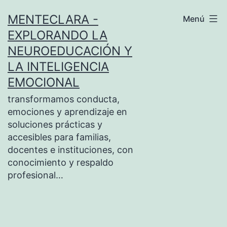
Saltar
MENTECLARA -
Menú
al
EXPLORANDO LA
contenido
NEUROEDUCACIÓN Y
LA INTELIGENCIA
EMOCIONAL
transformamos conducta,
emociones y aprendizaje en
soluciones prácticas y
accesibles para familias,
docentes e instituciones, con
conocimiento y respaldo
profesional…