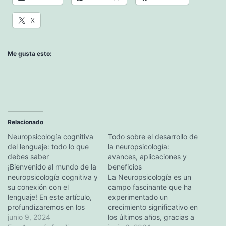
X
Me gusta esto:
Relacionado
Neuropsicología cognitiva
Todo sobre el desarrollo de
del lenguaje: todo lo que
la neuropsicología:
debes saber
avances, aplicaciones y
¡Bienvenido al mundo de la
beneficios
neuropsicología cognitiva y
La Neuropsicología es un
su conexión con el
campo fascinante que ha
lenguaje! En este artículo,
experimentado un
profundizaremos en los
crecimiento significativo en
componentes del lenguaje,
junio 9, 2024
los últimos años, gracias a