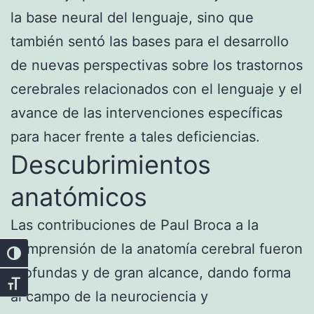
la base neural del lenguaje, sino que
también sentó las bases para el desarrollo
de nuevas perspectivas sobre los trastornos
cerebrales relacionados con el lenguaje y el
avance de las intervenciones específicas
para hacer frente a tales deficiencias.
Descubrimientos
anatómicos
Las contribuciones de Paul Broca a la
comprensión de la anatomía cerebral fueron
Alternar alto contraste
profundas y de gran alcance, dando forma
Alternar tamaño de letra
al campo de la neurociencia y