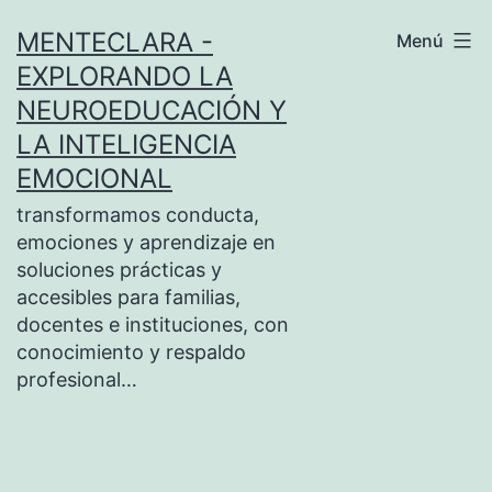
Saltar
MENTECLARA -
Menú
al
EXPLORANDO LA
contenido
NEUROEDUCACIÓN Y
LA INTELIGENCIA
EMOCIONAL
transformamos conducta,
emociones y aprendizaje en
soluciones prácticas y
accesibles para familias,
docentes e instituciones, con
conocimiento y respaldo
profesional…