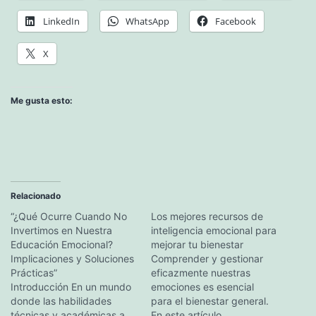
LinkedIn
WhatsApp
Facebook
X
Me gusta esto:
Relacionado
“¿Qué Ocurre Cuando No
Los mejores recursos de
Invertimos en Nuestra
inteligencia emocional para
Educación Emocional?
mejorar tu bienestar
Implicaciones y Soluciones
Comprender y gestionar
Prácticas”
eficazmente nuestras
Introducción En un mundo
emociones es esencial
donde las habilidades
para el bienestar general.
técnicas y académicas a
En este artículo,