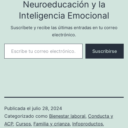
Neuroeducación y la
Inteligencia Emocional
Suscríbete y recibe las últimas entradas en tu correo
electrónico.
Escribe tu correo electrónico…
Suscribirse
Publicada el
julio 28, 2024
Categorizado como
Bienestar laboral
,
Conducta y
ACP
,
Cursos
,
Familia y crianza
,
Infoproductos
,