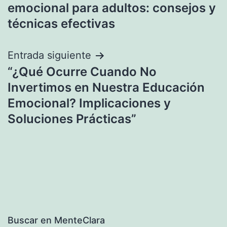
de
emocional para adultos: consejos y
entradas
técnicas efectivas
Entrada siguiente
“¿Qué Ocurre Cuando No
Invertimos en Nuestra Educación
Emocional? Implicaciones y
Soluciones Prácticas”
Buscar en MenteClara