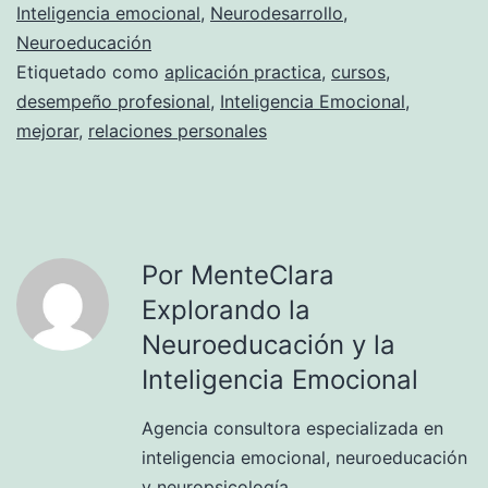
Inteligencia emocional
,
Neurodesarrollo
,
Neuroeducación
Etiquetado como
aplicación practica
,
cursos
,
desempeño profesional
,
Inteligencia Emocional
,
mejorar
,
relaciones personales
Por MenteClara
Explorando la
Neuroeducación y la
Inteligencia Emocional
Agencia consultora especializada en
inteligencia emocional, neuroeducación
y neuropsicología.