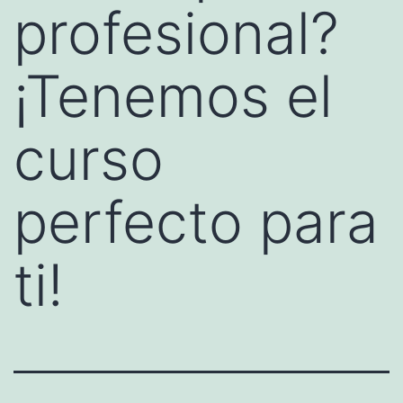
profesional?
¡Tenemos el
curso
perfecto para
ti!