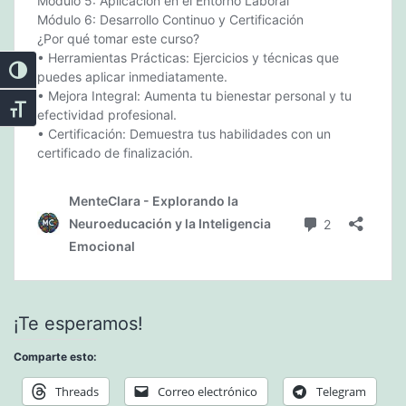
Alternar alto contraste
Alternar tamaño de letra
¡Te esperamos!
Comparte esto:
Threads
Correo electrónico
Telegram