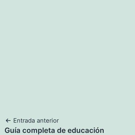
Navegación
Entrada anterior
Guía completa de educación