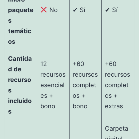
paquete
No
✔ Sí
✔ Sí
s
temátic
os
Cantida
12
+60
+60
d de
recursos
recursos
recursos
recurso
esencial
complet
complet
s
es +
os +
os +
incluido
bono
bono
extras
s
Carpeta