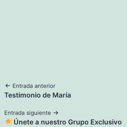
Navegación
Entrada anterior
Testimonio de María
de
entradas
Entrada siguiente
Únete a nuestro Grupo Exclusivo