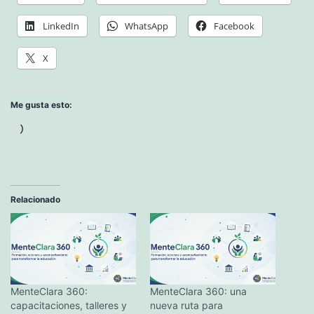
LinkedIn
WhatsApp
Facebook
X
Me gusta esto:
Cargando...
Relacionado
MenteClara 360:
MenteClara 360: una
capacitaciones, talleres y
nueva ruta para