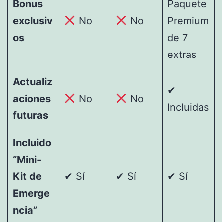
Bonus
Paquete
exclusiv
No
No
Premium
os
de 7
extras
Actualiz
✔
aciones
No
No
Incluidas
futuras
Incluido
“Mini-
Kit de
✔ Sí
✔ Sí
✔ Sí
Emerge
ncia”