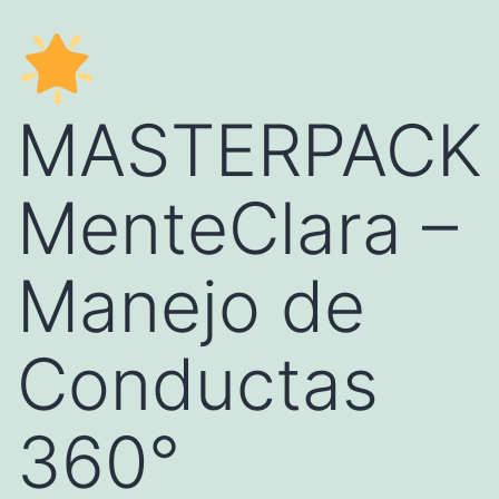
MASTERPACK
MenteClara –
Manejo de
Conductas
360°