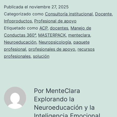
Publicada el
noviembre 27, 2025
Categorizado como
Consultoría institucional
,
Docente
,
Infoproductos
,
Profesional de apoyo
Etiquetado como
ACP
,
docentes
,
Manejo de
Conductas 360°
,
MASTERPACK
,
menteclara
,
Neuroeducación
,
Neuropsicología
,
paquete
profesional
,
profesionales de apoyo
,
recursos
profesionales
,
solución
Por MenteClara
Explorando la
Neuroeducación y la
Inteligencia Emocional