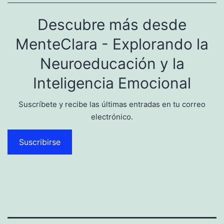
Descubre más desde
MenteClara - Explorando la
Neuroeducación y la
Inteligencia Emocional
Suscríbete y recibe las últimas entradas en tu correo
electrónico.
Suscribirse