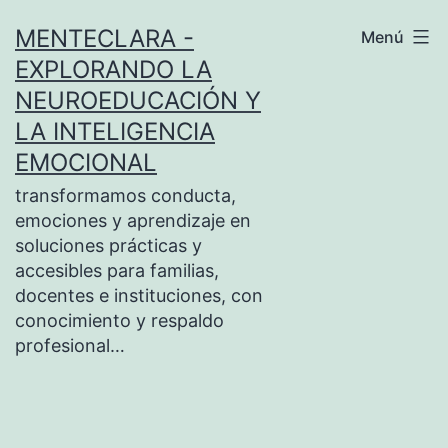
Saltar
MENTECLARA -
Menú
al
EXPLORANDO LA
contenido
NEUROEDUCACIÓN Y
LA INTELIGENCIA
EMOCIONAL
transformamos conducta,
emociones y aprendizaje en
soluciones prácticas y
accesibles para familias,
docentes e instituciones, con
conocimiento y respaldo
profesional…