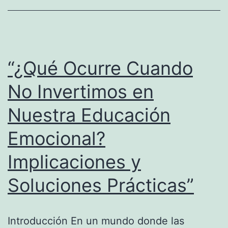
Poder
del
Cerebro
“¿Qué Ocurre Cuando
No Invertimos en
Nuestra Educación
Emocional?
Implicaciones y
Soluciones Prácticas”
Introducción En un mundo donde las