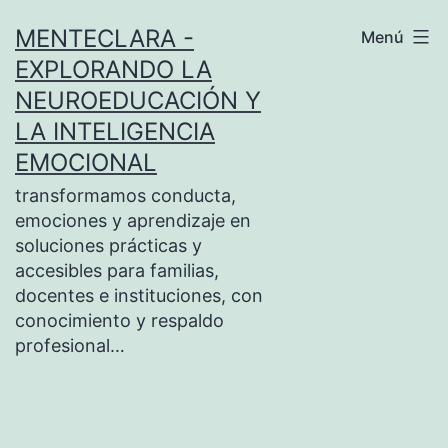
Saltar
MENTECLARA -
Menú
al
EXPLORANDO LA
contenido
NEUROEDUCACIÓN Y
LA INTELIGENCIA
EMOCIONAL
transformamos conducta,
emociones y aprendizaje en
soluciones prácticas y
accesibles para familias,
docentes e instituciones, con
conocimiento y respaldo
profesional…