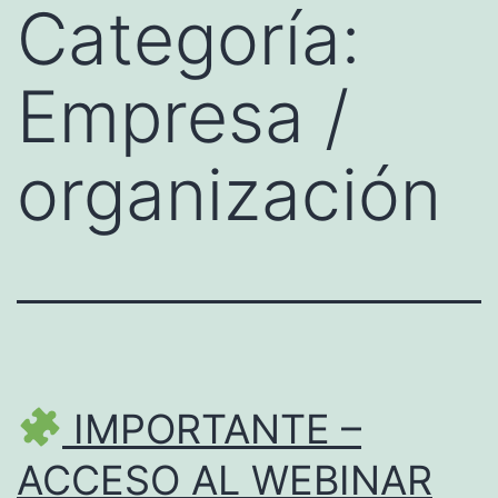
Categoría:
Empresa /
organización
IMPORTANTE –
ACCESO AL WEBINAR