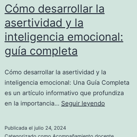
Cómo desarrollar la
asertividad y la
inteligencia emocional:
guía completa
Cómo desarrollar la asertividad y la
inteligencia emocional: Una Guía Completa
es un artículo informativo que profundiza
Cómo
en la importancia…
Seguir leyendo
desarrollar
la
Publicada el
julio 24, 2024
asertividad
Categorizado como
Acompañamiento docente
,