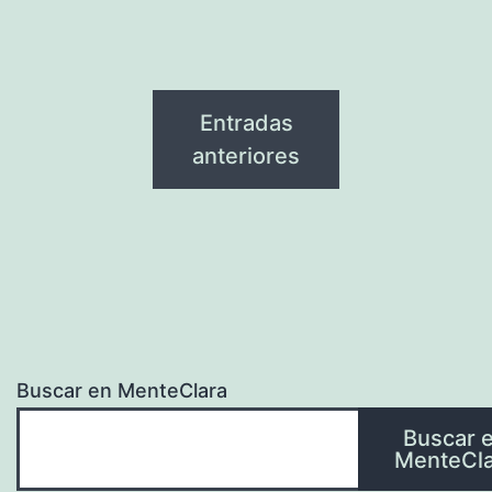
Entradas
anteriores
Buscar en MenteClara
Buscar 
MenteCla