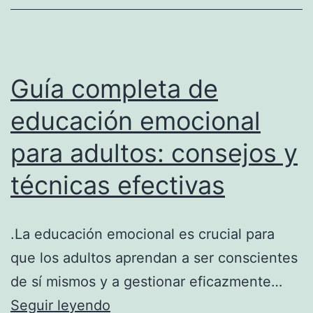
Soluc
Prácti
Guía completa de
educación emocional
para adultos: consejos y
técnicas efectivas
.La educación emocional es crucial para
que los adultos aprendan a ser conscientes
de sí mismos y a gestionar eficazmente…
Guía
Seguir leyendo