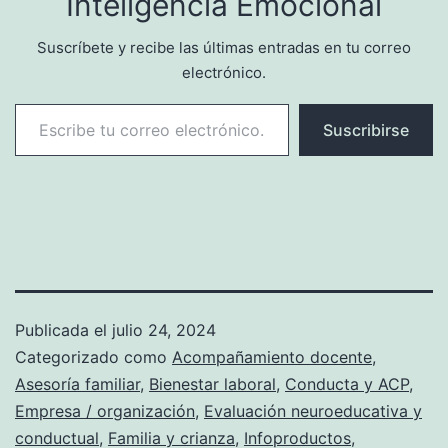
Inteligencia Emocional
Suscríbete y recibe las últimas entradas en tu correo
electrónico.
Escribe tu correo electrónico…
Suscribirse
Publicada el
julio 24, 2024
Categorizado como
Acompañamiento docente
,
Asesoría familiar
,
Bienestar laboral
,
Conducta y ACP
,
Empresa / organización
,
Evaluación neuroeducativa y
conductual
,
Familia y crianza
,
Infoproductos
,