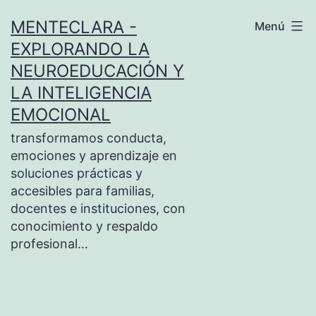
Saltar
MENTECLARA -
Menú
al
EXPLORANDO LA
contenido
NEUROEDUCACIÓN Y
LA INTELIGENCIA
EMOCIONAL
transformamos conducta,
emociones y aprendizaje en
soluciones prácticas y
accesibles para familias,
docentes e instituciones, con
conocimiento y respaldo
profesional…