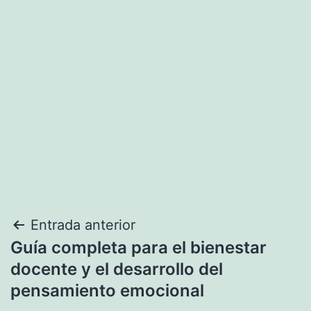
Navegación
Entrada anterior
Guía completa para el bienestar
de
docente y el desarrollo del
entradas
pensamiento emocional