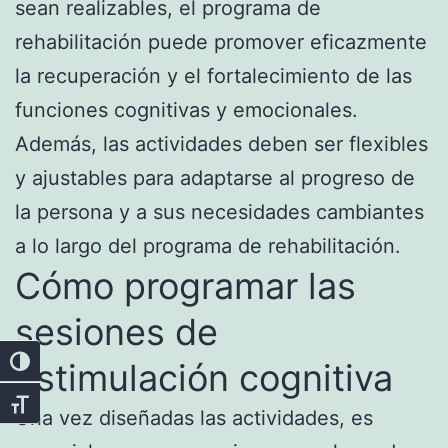
sean realizables, el programa de
rehabilitación puede promover eficazmente
la recuperación y el fortalecimiento de las
funciones cognitivas y emocionales.
Además, las actividades deben ser flexibles
y ajustables para adaptarse al progreso de
la persona y a sus necesidades cambiantes
a lo largo del programa de rehabilitación.
Cómo programar las
sesiones de
estimulación cognitiva
Alternar alto contraste
Alternar tamaño de letra
Una vez diseñadas las actividades, es