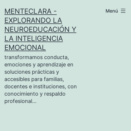
Saltar
MENTECLARA -
Menú
al
EXPLORANDO LA
contenido
NEUROEDUCACIÓN Y
LA INTELIGENCIA
EMOCIONAL
transformamos conducta,
emociones y aprendizaje en
soluciones prácticas y
accesibles para familias,
docentes e instituciones, con
conocimiento y respaldo
profesional…