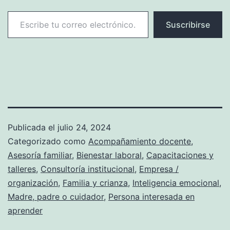
Escribe tu correo electrónico…
Suscribirse
Publicada el
julio 24, 2024
Categorizado como
Acompañamiento docente
,
Asesoría familiar
,
Bienestar laboral
,
Capacitaciones y
talleres
,
Consultoría institucional
,
Empresa /
organización
,
Familia y crianza
,
Inteligencia emocional
,
Madre, padre o cuidador
,
Persona interesada en
aprender