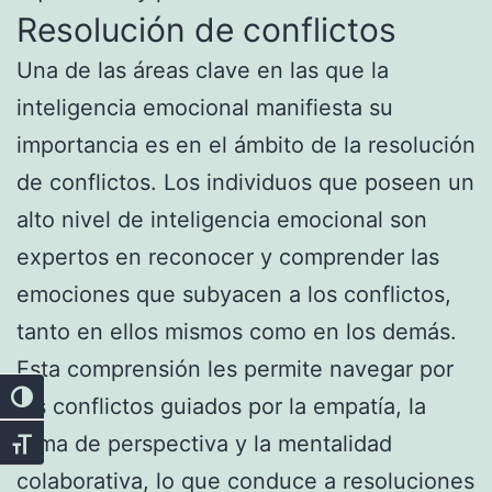
Resolución de conflictos
Una de las áreas clave en las que la
inteligencia emocional manifiesta su
importancia es en el ámbito de la resolución
de conflictos. Los individuos que poseen un
alto nivel de inteligencia emocional son
expertos en reconocer y comprender las
emociones que subyacen a los conflictos,
tanto en ellos mismos como en los demás.
Esta comprensión les permite navegar por
Alternar alto contraste
los conflictos guiados por la empatía, la
toma de perspectiva y la mentalidad
Alternar tamaño de letra
colaborativa, lo que conduce a resoluciones