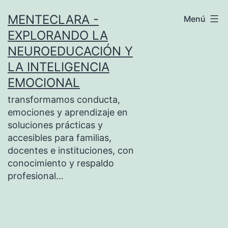
Saltar
MENTECLARA -
Menú
al
EXPLORANDO LA
contenido
NEUROEDUCACIÓN Y
LA INTELIGENCIA
EMOCIONAL
transformamos conducta,
emociones y aprendizaje en
soluciones prácticas y
accesibles para familias,
docentes e instituciones, con
conocimiento y respaldo
profesional…