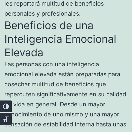
les reportará multitud de beneficios
personales y profesionales.
Beneficios de una
Inteligencia Emocional
Elevada
Las personas con una inteligencia
emocional elevada están preparadas para
cosechar multitud de beneficios que
repercuten significativamente en su calidad
de vida en general. Desde un mayor
Alternar alto contraste
conocimiento de uno mismo y una mayor
Alternar tamaño de letra
sensación de estabilidad interna hasta unas