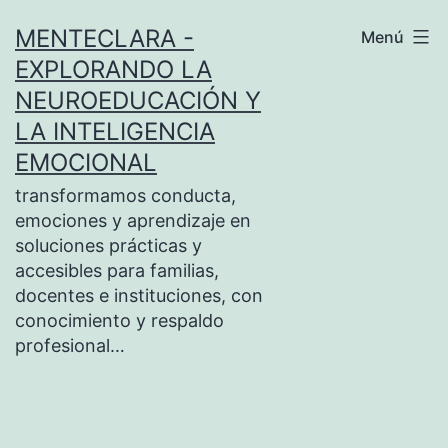
Saltar
MENTECLARA -
Menú
al
EXPLORANDO LA
contenido
NEUROEDUCACIÓN Y
LA INTELIGENCIA
EMOCIONAL
transformamos conducta,
emociones y aprendizaje en
soluciones prácticas y
accesibles para familias,
docentes e instituciones, con
conocimiento y respaldo
profesional…