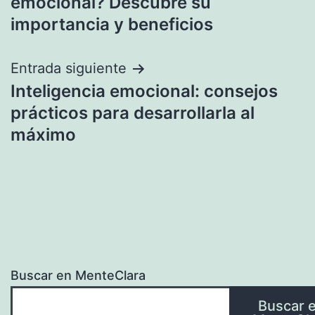
emocional? Descubre su
entradas
importancia y beneficios
Entrada siguiente
Inteligencia emocional: consejos
prácticos para desarrollarla al
máximo
Buscar en MenteClara
Buscar 