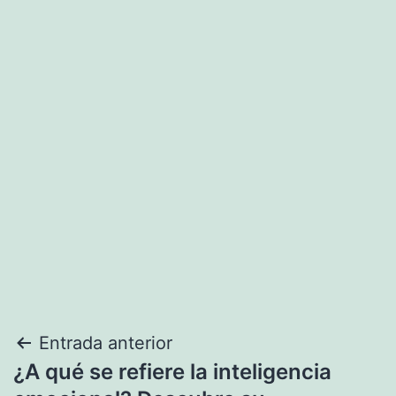
Navegación
Entrada anterior
¿A qué se refiere la inteligencia
de