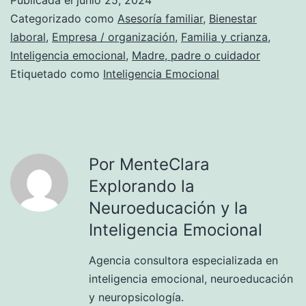
Publicada el
junio 25, 2024
Categorizado como
Asesoría familiar
,
Bienestar
laboral
,
Empresa / organización
,
Familia y crianza
,
Inteligencia emocional
,
Madre, padre o cuidador
Etiquetado como
Inteligencia Emocional
Por MenteClara
Explorando la
Neuroeducación y la
Inteligencia Emocional
Agencia consultora especializada en
inteligencia emocional, neuroeducación
y neuropsicología.