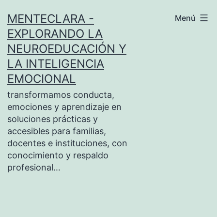
Saltar
MENTECLARA -
Menú
al
EXPLORANDO LA
contenido
NEUROEDUCACIÓN Y
LA INTELIGENCIA
EMOCIONAL
transformamos conducta,
emociones y aprendizaje en
soluciones prácticas y
accesibles para familias,
docentes e instituciones, con
conocimiento y respaldo
profesional…