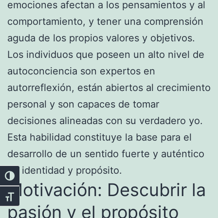
emociones afectan a los pensamientos y al
comportamiento, y tener una comprensión
aguda de los propios valores y objetivos.
Los individuos que poseen un alto nivel de
autoconciencia son expertos en
autorreflexión, están abiertos al crecimiento
personal y son capaces de tomar
decisiones alineadas con su verdadero yo.
Esta habilidad constituye la base para el
desarrollo de un sentido fuerte y auténtico
de identidad y propósito.
Alternar alto contraste
Motivación: Descubrir la
Alternar tamaño de letra
pasión y el propósito