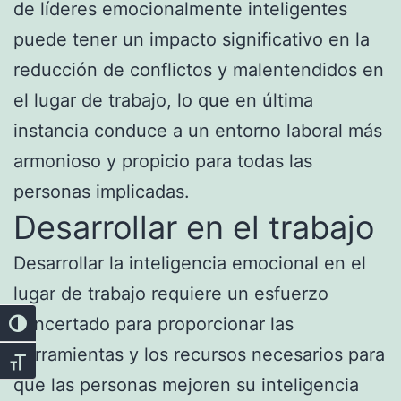
de líderes emocionalmente inteligentes
puede tener un impacto significativo en la
reducción de conflictos y malentendidos en
el lugar de trabajo, lo que en última
instancia conduce a un entorno laboral más
armonioso y propicio para todas las
personas implicadas.
Desarrollar en el trabajo
Desarrollar la inteligencia emocional en el
lugar de trabajo requiere un esfuerzo
concertado para proporcionar las
Alternar alto contraste
herramientas y los recursos necesarios para
Alternar tamaño de letra
que las personas mejoren su inteligencia