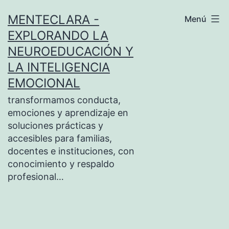
Saltar
MENTECLARA -
Menú
al
EXPLORANDO LA
contenido
NEUROEDUCACIÓN Y
LA INTELIGENCIA
EMOCIONAL
transformamos conducta,
emociones y aprendizaje en
soluciones prácticas y
accesibles para familias,
docentes e instituciones, con
conocimiento y respaldo
profesional…