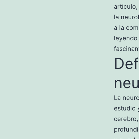
artículo
la neuro
a la com
leyendo 
fascina
Def
neu
La neuro
estudio 
cerebro,
profundi