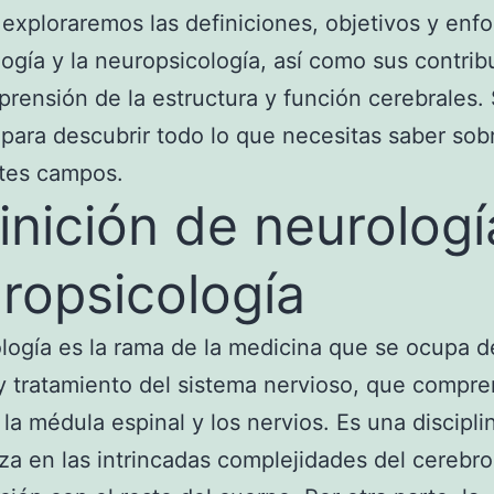
, exploraremos las definiciones, objetivos y enf
logía y la neuropsicología, así como sus contri
prensión de la estructura y función cerebrales.
para descubrir todo lo que necesitas saber sob
ntes campos.
inición de neurologí
ropsicología
logía es la rama de la medicina que se ocupa d
y tratamiento del sistema nervioso, que compre
 la médula espinal y los nervios. Es una discipl
za en las intrincadas complejidades del cereb