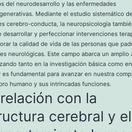
os del neurodesarrollo y las enfermedades
enerativas. Mediante el estudio sistemático de
es cerebro-conducta, la neuropsicología tambi
 desarrollar y perfeccionar intervenciones tera
orar la calidad de vida de las personas que pa
es neurológicas. Este campo abarca un amplio 
zando tanto en la investigación básica como en
 y es fundamental para avanzar en nuestra comp
bro humano y sus intrincadas funciones.
relación con la
ructura cerebral y el