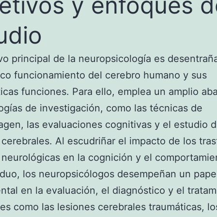
etivos y enfoques d
udio
ivo principal de la neuropsicología es desentraña
ico funcionamiento del cerebro humano y sus
ticas funciones. Para ello, emplea un amplio ab
gías de investigación, como las técnicas de
gen, las evaluaciones cognitivas y el estudio d
 cerebrales. Al escudriñar el impacto de los tra
 neurológicas en la cognición y el comportamie
iduo, los neuropsicólogos desempeñan un pape
tal en la evaluación, el diagnóstico y el trata
es como las lesiones cerebrales traumáticas, lo