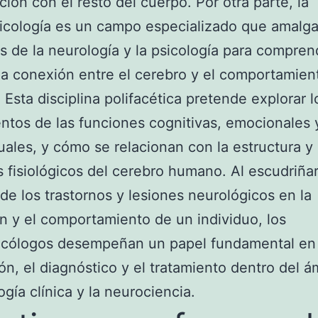
ación con el resto del cuerpo. Por otra parte, la
icología es un campo especializado que amalg
os de la neurología y la psicología para compren
da conexión entre el cerebro y el comportamien
Esta disciplina polifacética pretende explorar l
tos de las funciones cognitivas, emocionales 
ales, y cómo se relacionan con la estructura y 
 fisiológicos del cerebro humano. Al escudriñar
de los trastornos y lesiones neurológicos en la
n y el comportamiento de un individuo, los
icólogos desempeñan un papel fundamental en 
ón, el diagnóstico y el tratamiento dentro del á
ogía clínica y la neurociencia.