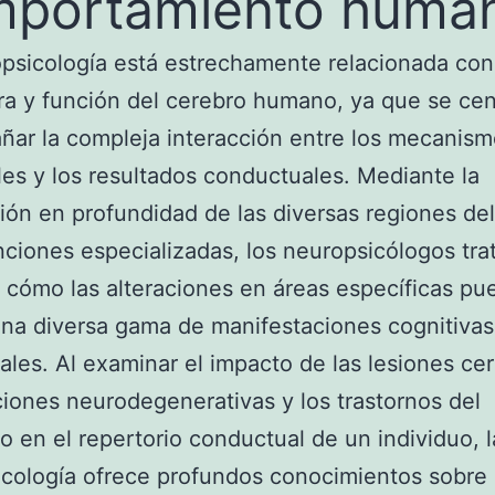
mportamiento huma
psicología está estrechamente relacionada con
ra y función del cerebro humano, ya que se cen
ñar la compleja interacción entre los mecanis
es y los resultados conductuales. Mediante la
ión en profundidad de las diversas regiones de
nciones especializadas, los neuropsicólogos tra
r cómo las alteraciones en áreas específicas pu
una diversa gama de manifestaciones cognitivas
les. Al examinar el impacto de las lesiones cer
ciones neurodegenerativas y los trastornos del
lo en el repertorio conductual de un individuo, l
cología ofrece profundos conocimientos sobre 