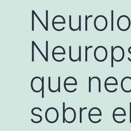
Neurolo
Neurops
que nec
sobre e