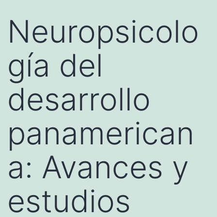
Neuropsicolo
gía del
desarrollo
panamerican
a: Avances y
estudios