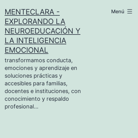
Saltar
MENTECLARA -
Menú
al
EXPLORANDO LA
contenido
NEUROEDUCACIÓN Y
LA INTELIGENCIA
EMOCIONAL
transformamos conducta,
emociones y aprendizaje en
soluciones prácticas y
accesibles para familias,
docentes e instituciones, con
conocimiento y respaldo
profesional…