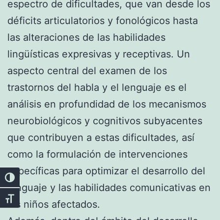
espectro de dificultades, que van desde los
déficits articulatorios y fonológicos hasta
las alteraciones de las habilidades
lingüísticas expresivas y receptivas. Un
aspecto central del examen de los
trastornos del habla y el lenguaje es el
análisis en profundidad de los mecanismos
neurobiológicos y cognitivos subyacentes
que contribuyen a estas dificultades, así
como la formulación de intervenciones
específicas para optimizar el desarrollo del
Alternar alto contraste
lenguaje y las habilidades comunicativas en
Alternar tamaño de letra
los niños afectados.