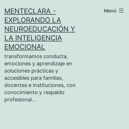
Saltar
MENTECLARA -
Menú
al
EXPLORANDO LA
contenido
NEUROEDUCACIÓN Y
LA INTELIGENCIA
EMOCIONAL
transformamos conducta,
emociones y aprendizaje en
soluciones prácticas y
accesibles para familias,
docentes e instituciones, con
conocimiento y respaldo
profesional…