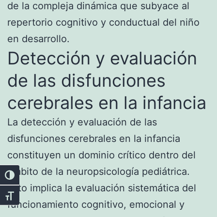
de la compleja dinámica que subyace al
repertorio cognitivo y conductual del niño
en desarrollo.
Detección y evaluación
de las disfunciones
cerebrales en la infancia
La detección y evaluación de las
disfunciones cerebrales en la infancia
constituyen un dominio crítico dentro del
ámbito de la neuropsicología pediátrica.
Alternar alto contraste
Esto implica la evaluación sistemática del
Alternar tamaño de letra
funcionamiento cognitivo, emocional y