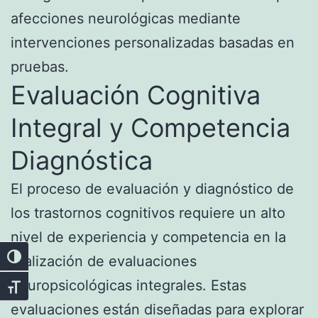
afecciones neurológicas mediante
intervenciones personalizadas basadas en
pruebas.
Evaluación Cognitiva
Integral y Competencia
Diagnóstica
El proceso de evaluación y diagnóstico de
los trastornos cognitivos requiere un alto
nivel de experiencia y competencia en la
realización de evaluaciones
Alternar alto contraste
neuropsicológicas integrales. Estas
Alternar tamaño de letra
evaluaciones están diseñadas para explorar