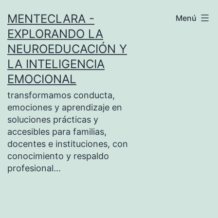
Saltar
MENTECLARA -
Menú
al
EXPLORANDO LA
contenido
NEUROEDUCACIÓN Y
LA INTELIGENCIA
EMOCIONAL
transformamos conducta,
emociones y aprendizaje en
soluciones prácticas y
accesibles para familias,
docentes e instituciones, con
conocimiento y respaldo
profesional…