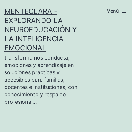
Saltar
MENTECLARA -
Menú
al
EXPLORANDO LA
contenido
NEUROEDUCACIÓN Y
LA INTELIGENCIA
EMOCIONAL
transformamos conducta,
emociones y aprendizaje en
soluciones prácticas y
accesibles para familias,
docentes e instituciones, con
conocimiento y respaldo
profesional…