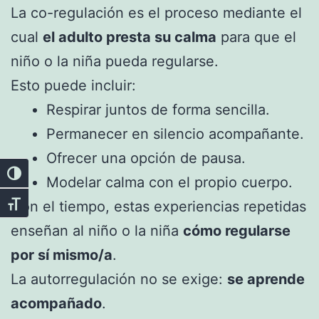
La co-regulación es el proceso mediante el
cual
el adulto presta su calma
para que el
niño o la niña pueda regularse.
Esto puede incluir:
Respirar juntos de forma sencilla.
Permanecer en silencio acompañante.
Ofrecer una opción de pausa.
Alternar alto contraste
Modelar calma con el propio cuerpo.
Con el tiempo, estas experiencias repetidas
Alternar tamaño de letra
enseñan al niño o la niña
cómo regularse
por sí mismo/a
.
La autorregulación no se exige:
se aprende
acompañado
.