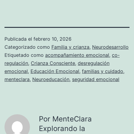
Publicada el
febrero 10, 2026
Categorizado como
Familia y crianza
,
Neurodesarrollo
Etiquetado como
acompañamiento emocional
,
co-
regulación
,
Crianza Consciente
,
desregulación
emocional
,
Educación Emocional
,
familias y cuidado
,
menteclara
,
Neuroeducación
,
seguridad emocional
Por MenteClara
Explorando la