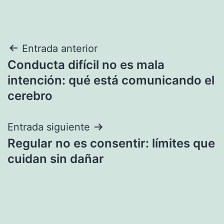
Navegación
Entrada anterior
Conducta difícil no es mala
de
intención: qué está comunicando el
entradas
cerebro
Entrada siguiente
Regular no es consentir: límites que
cuidan sin dañar