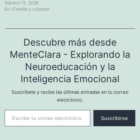
febrero 12, 2026
En «Familia y crianza»
Descubre más desde
MenteClara - Explorando la
Neuroeducación y la
Inteligencia Emocional
Suscríbete y recibe las últimas entradas en tu correo
electrónico.
Escribe tu correo electrónico…
Suscribirse